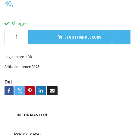
40,-
På lager.
LEGG I HANDLEKURV
Lagerbalanse:
38
Artikkelnummer:
3125
Del
INFORMASJON
Pris pr meter