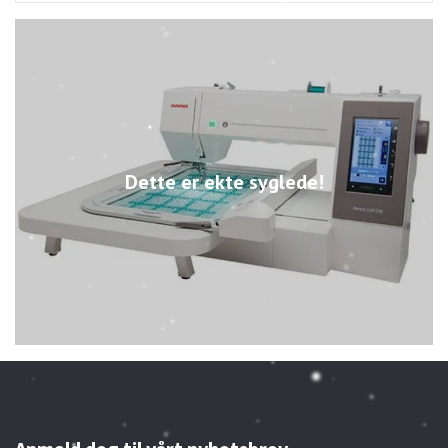
Dette er ekte syglede!