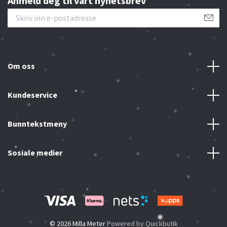
Anmeld deg til vårt nyhetsbrev
Om oss
Kundeservice
Bunntekstmeny
Sosiale medier
© 2026 Milla Meter
Powered by Quickbutik