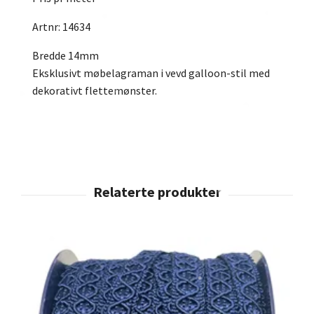
Artnr: 14634
Bredde 14mm
Eksklusivt møbelagraman i vevd galloon-stil med
dekorativt flettemønster.