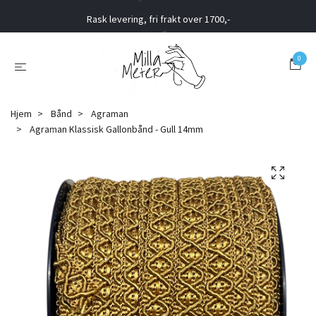
Rask levering, fri frakt over 1700,-
0
Hjem
Bånd
Agraman
Agraman Klassisk Gallonbånd - Gull 14mm