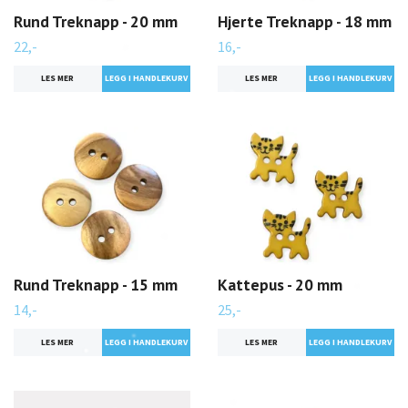
Rund Treknapp - 20 mm
Hjerte Treknapp - 18 mm
22,-
16,-
LES MER
LES MER
Rund Treknapp - 15 mm
Kattepus - 20 mm
14,-
25,-
LES MER
LES MER