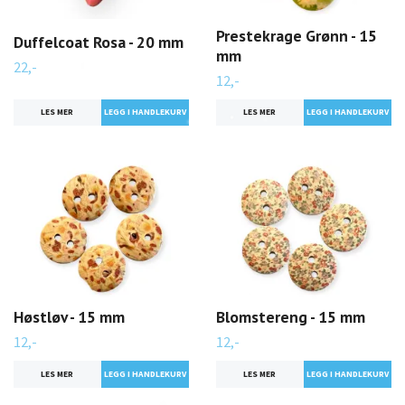
Prestekrage Grønn - 15
Duffelcoat Rosa - 20 mm
mm
22,-
12,-
LES MER
LES MER
Høstløv - 15 mm
Blomstereng - 15 mm
12,-
12,-
LES MER
LES MER