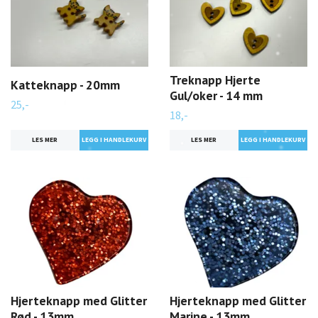
Treknapp Hjerte
Katteknapp - 20mm
Gul/oker - 14 mm
25,-
18,-
LES MER
LES MER
Hjerteknapp med Glitter
Hjerteknapp med Glitter
Rød - 13mm
Marine - 13mm