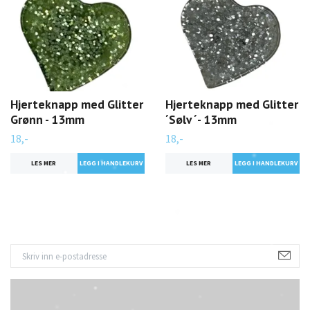
Hjerteknapp med Glitter
Hjerteknapp med Glitter
Grønn - 13mm
´Sølv ´- 13mm
18,-
18,-
LES MER
LES MER