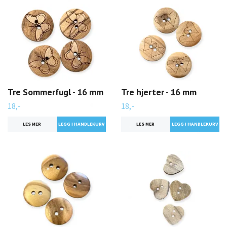
Tre Sommerfugl - 16 mm
Tre hjerter - 16 mm
18,-
18,-
LES MER
LES MER