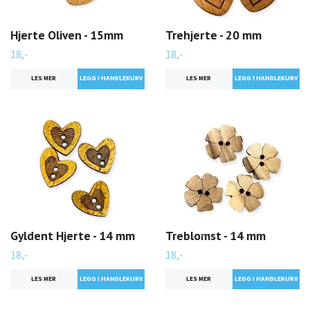
Hjerte Oliven - 15mm
Trehjerte - 20 mm
18,-
18,-
LES MER
LES MER
Gyldent Hjerte - 14 mm
Treblomst - 14 mm
18,-
18,-
LES MER
LES MER