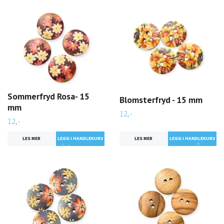
Sommerfryd Rosa- 15
Blomsterfryd - 15 mm
mm
12,-
12,-
LES MER
LES MER