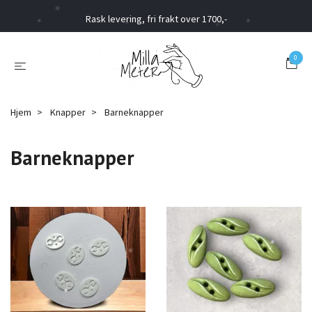
Rask levering, fri frakt over 1700,-
0
Hjem
Knapper
Barneknapper
Barneknapper