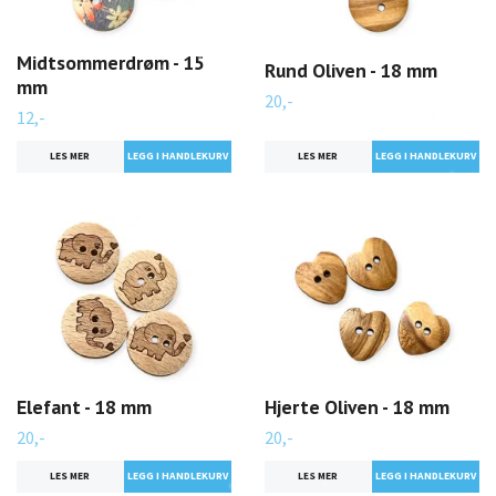
Midtsommerdrøm - 15
Rund Oliven - 18 mm
mm
20,-
12,-
LES MER
LES MER
Elefant - 18 mm
Hjerte Oliven - 18 mm
20,-
20,-
LES MER
LES MER