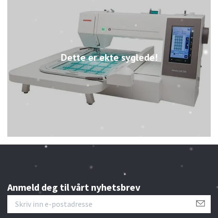
Dette er ekte syglede!
Anmeld deg til vårt nyhetsbrev