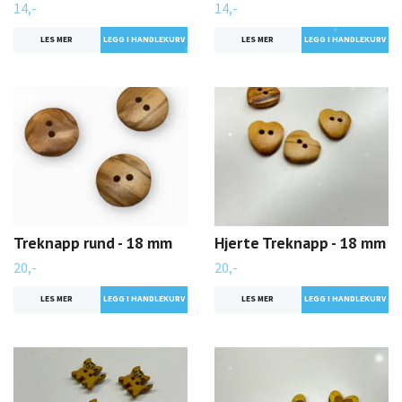
14,-
14,-
LES MER
LES MER
Treknapp rund - 18 mm
Hjerte Treknapp - 18 mm
20,-
20,-
LES MER
LES MER