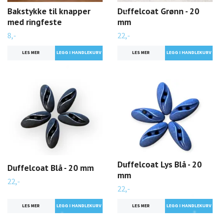
Bakstykke til knapper
Duffelcoat Grønn - 20
med ringfeste
mm
8,-
22,-
LES MER
LES MER
Duffelcoat Lys Blå - 20
Duffelcoat Blå - 20 mm
mm
22,-
22,-
LES MER
LES MER