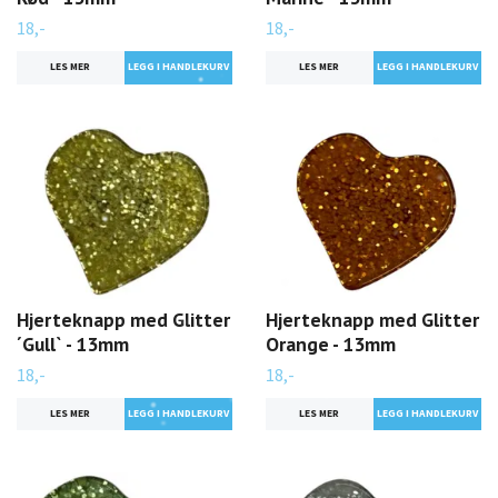
18,-
18,-
LES MER
LES MER
Hjerteknapp med Glitter
Hjerteknapp med Glitter
´Gull` - 13mm
Orange - 13mm
18,-
18,-
LES MER
LES MER