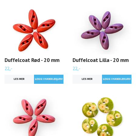
Duffelcoat Rød - 20 mm
Duffelcoat Lilla - 20 mm
22,-
22,-
LES MER
LES MER