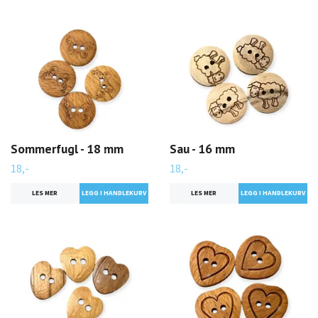
Sommerfugl - 18 mm
Sau - 16 mm
18,-
18,-
LES MER
LES MER