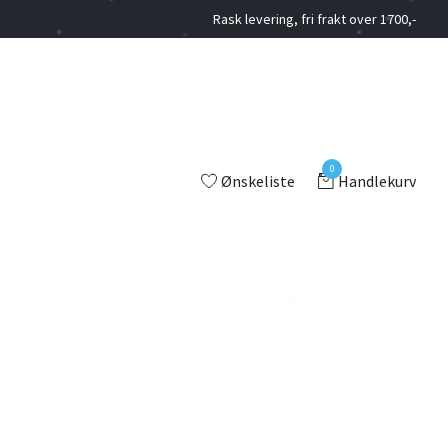
Rask levering, fri frakt over 1700,-
0
Ønskeliste
Handlekurv