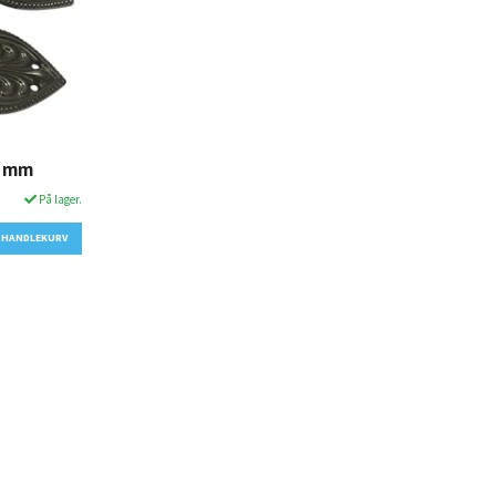
5 mm
På lager.