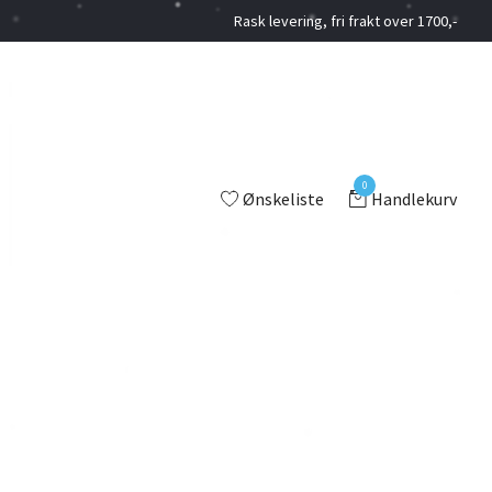
Rask levering, fri frakt over 1700,-
0
Ønskeliste
Handlekurv