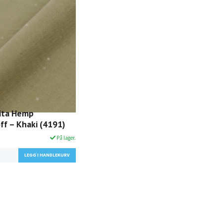
ita Hemp
ff – Khaki (4191)
På lager.