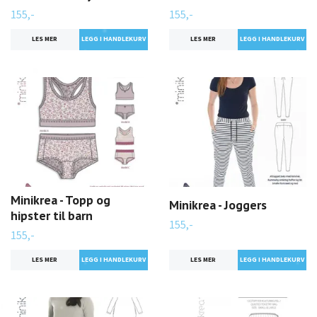
155,-
155,-
LES MER
LES MER
Minikrea - Topp og
Minikrea - Joggers
hipster til barn
155,-
155,-
LES MER
LES MER