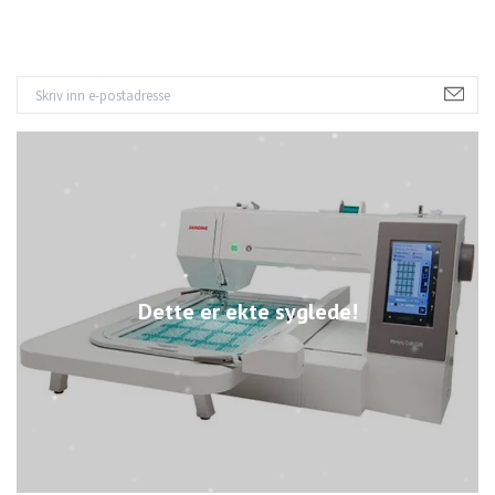
Dette er ekte syglede!