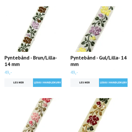
Pyntebånd - Brun/Lilla-
Pyntebånd - Gul/Lilla- 14
14 mm
mm
49,-
49,-
LES MER
LES MER