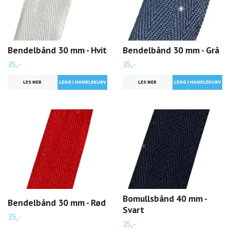
Bendelbånd 30 mm - Hvit
Bendelbånd 30 mm - Grå
35,-
35,-
LES MER
LES MER
Bomullsbånd 40 mm -
Bendelbånd 30 mm - Rød
Svart
35,-
35,-