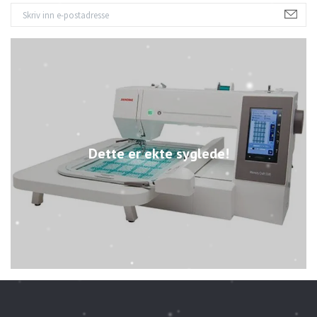
Dette er ekte syglede!