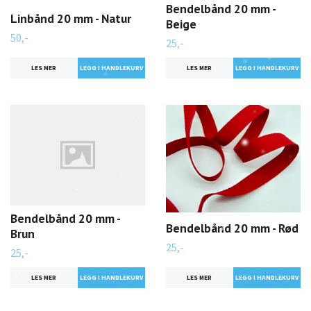
Bendelbånd 20 mm -
Linbånd 20 mm - Natur
Beige
50,-
25,-
LES MER
LES MER
Bendelbånd 20 mm -
Bendelbånd 20 mm - Rød
Brun
25,-
25,-
LES MER
LES MER