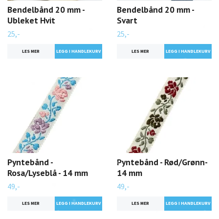
Bendelbånd 20 mm -
Bendelbånd 20 mm -
Ubleket Hvit
Svart
25,-
25,-
LES MER
LES MER
Pyntebånd -
Pyntebånd - Rød/Grønn-
Rosa/Lyseblå - 14 mm
14 mm
49,-
49,-
LES MER
LES MER