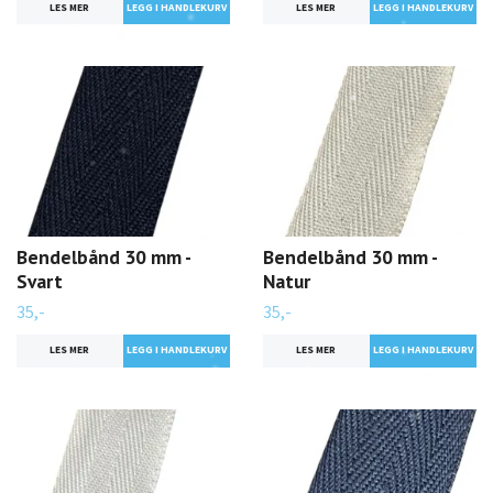
LES MER
LES MER
Bendelbånd 30 mm -
Bendelbånd 30 mm -
Svart
Natur
35,-
35,-
LES MER
LES MER