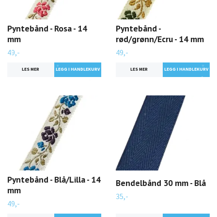
Pyntebånd - Rosa - 14
Pyntebånd -
mm
rød/grønn/Ecru - 14 mm
49,-
49,-
LES MER
LES MER
Pyntebånd - Blå/Lilla - 14
Bendelbånd 30 mm - Blå
mm
35,-
49,-