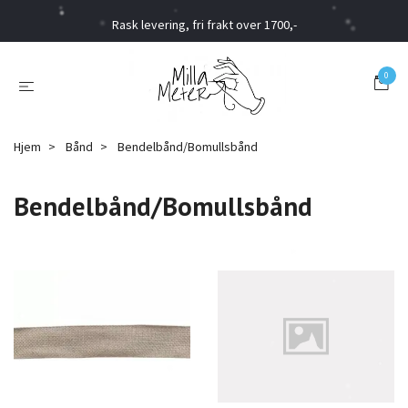
Rask levering, fri frakt over 1700,-
0
Hjem
Bånd
Bendelbånd/Bomullsbånd
Bendelbånd/Bomullsbånd