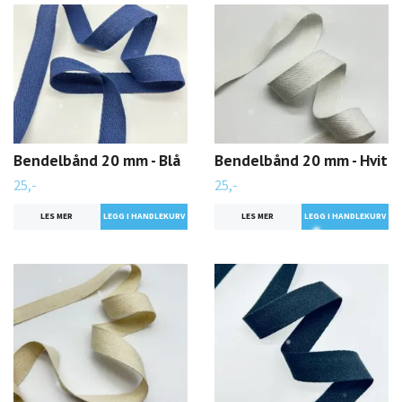
Bendelbånd 20 mm - Blå
Bendelbånd 20 mm - Hvit
25,-
25,-
LES MER
LES MER