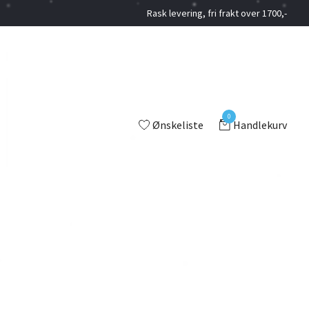
Rask levering, fri frakt over 1700,-
0
Ønskeliste
Handlekurv