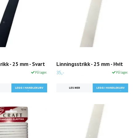
rikk - 25 mm - Svart
Linningsstrikk - 25 mm - Hvit
35,-
På lager.
På lager.
LES MER