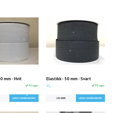
50 mm - Hvit
Elastikk - 50 mm - Svart
45,-
På lager.
På lager.
LES MER