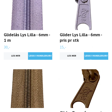
Glidelås Lys Lilla - 6mm -
Glider Lys Lilla - 6mm -
1 m
pris pr stk
30,-
15,-
LES MER
LES MER