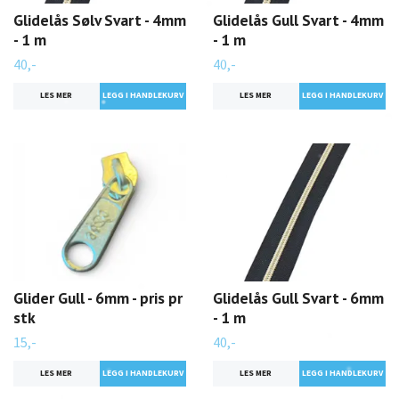
Glidelås Sølv Svart - 4mm
Glidelås Gull Svart - 4mm
- 1 m
- 1 m
40,-
40,-
LES MER
LES MER
Glider Gull - 6mm - pris pr
Glidelås Gull Svart - 6mm
stk
- 1 m
15,-
40,-
LES MER
LES MER