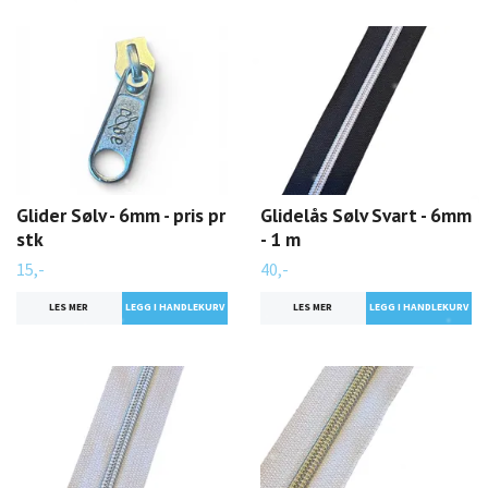
Glider Sølv - 6mm - pris pr
Glidelås Sølv Svart - 6mm
stk
- 1 m
15,-
40,-
LES MER
LES MER