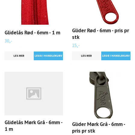
Glider Rød - 6mm - pris pr
Glidelås Rød - 6mm - 1 m
stk
30,-
15,-
LES MER
LES MER
Glidelås Mørk Grå - 6mm -
Glider Mørk Grå - 6mm -
1 m
pris pr stk