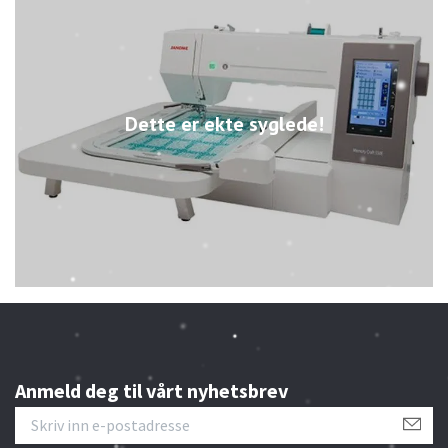
Dette er ekte syglede!
Anmeld deg til vårt nyhetsbrev