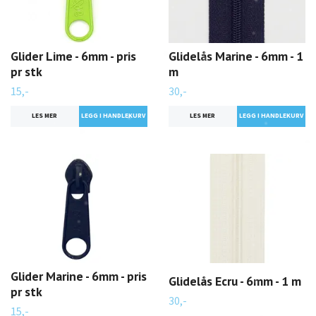
Glider Lime - 6mm - pris
Glidelås Marine - 6mm - 1
pr stk
m
15,-
30,-
LES MER
LES MER
Glider Marine - 6mm - pris
Glidelås Ecru - 6mm - 1 m
pr stk
30,-
15,-