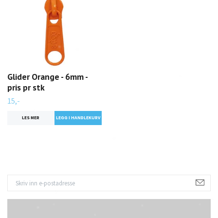
Glider Orange - 6mm -
pris pr stk
15,-
LES MER