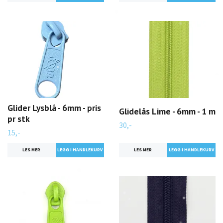
Glider Lysblå - 6mm - pris
Glidelås Lime - 6mm - 1 m
pr stk
30,-
15,-
LES MER
LES MER