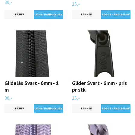
30,-
15,-
LES MER
LES MER
Glidelås Svart - 6mm - 1
Glider Svart - 6mm - pris
m
pr stk
30,-
15,-
LES MER
LES MER