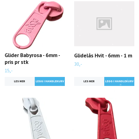
Glider Babyrosa - 6mm -
Glidelås Hvit - 6mm - 1 m
pris pr stk
30,-
15,-
LES MER
LES MER