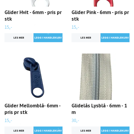
Glider Hvit - 6mm - pris pr
Glider Pink - 6mm - pris pr
stk
stk
15,-
15,-
LES MER
LES MER
Glider Mellomblå- 6mm -
Glidelås Lysblå - 6mm - 1
pris pr stk
m
15,-
30,-
LES MER
LES MER