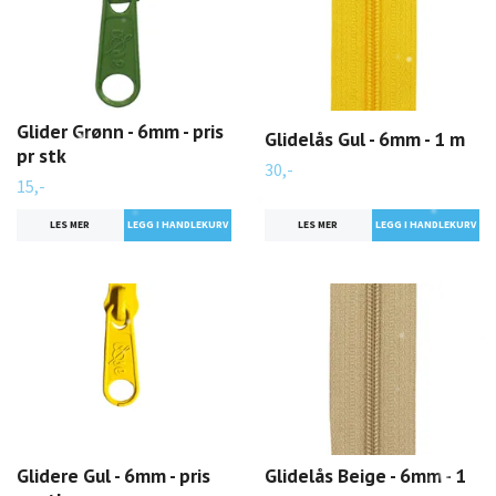
Glider Grønn - 6mm - pris
Glidelås Gul - 6mm - 1 m
pr stk
30,-
15,-
LES MER
LES MER
Glidere Gul - 6mm - pris
Glidelås Beige - 6mm - 1