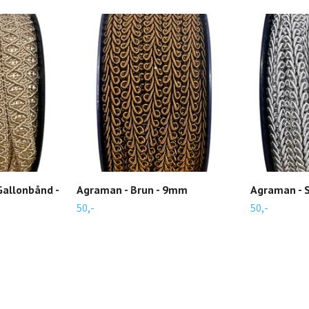
allonbånd -
Agraman - Brun - 9mm
Agraman - 
50,-
50,-