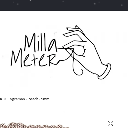
n
Agraman - Peach - 9mm