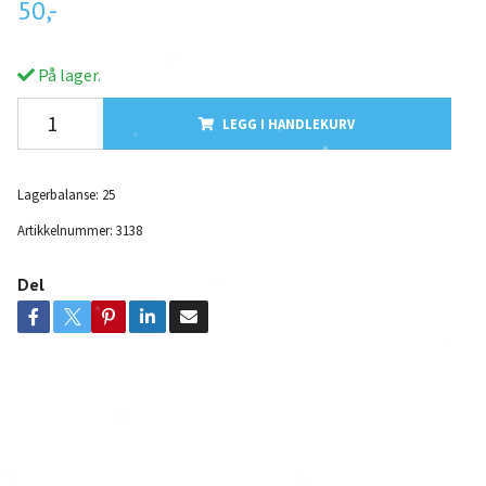
50,-
På lager.
LEGG I HANDLEKURV
Lagerbalanse:
25
Artikkelnummer:
3138
Del