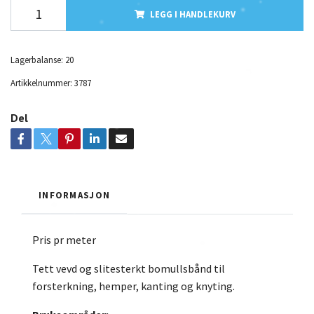
LEGG I HANDLEKURV
Lagerbalanse:
20
Artikkelnummer:
3787
Del
INFORMASJON
Pris pr meter
Tett vevd og slitesterkt bomullsbånd til
forsterkning, hemper, kanting og knyting.