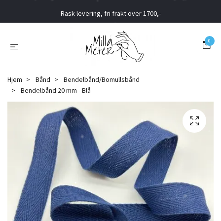
Rask levering, fri frakt over 1700,-
0
Hjem
Bånd
Bendelbånd/Bomullsbånd
Bendelbånd 20 mm - Blå