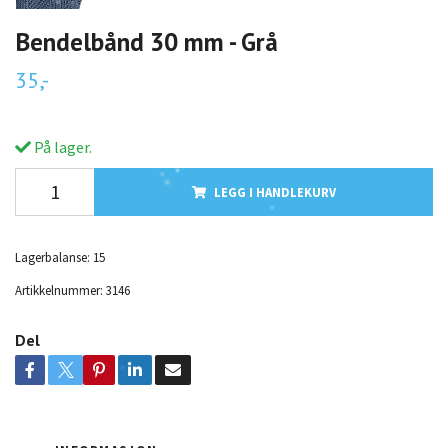
Bendelbånd 30 mm - Grå
35,-
På lager.
LEGG I HANDLEKURV
Lagerbalanse:
15
Artikkelnummer:
3146
Del