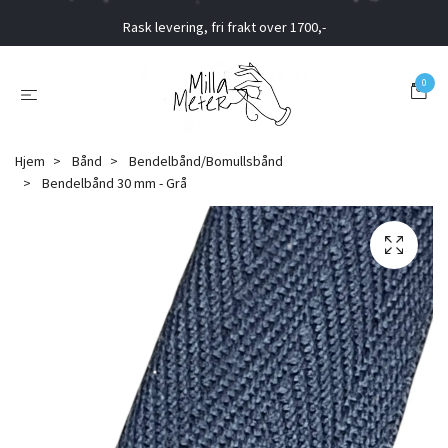
Rask levering, fri frakt over 1700,-
0
Hjem
Bånd
Bendelbånd/Bomullsbånd
Bendelbånd 30 mm - Grå