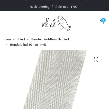
Rask levering, fri frakt over 1700,-
0
Hjem
Bånd
Bendelbånd/Bomullsbånd
Bendelbånd 30 mm - Hvit