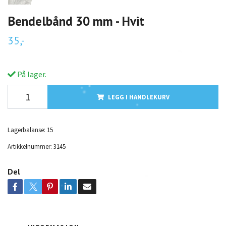
Bendelbånd 30 mm - Hvit
35,-
På lager.
LEGG I HANDLEKURV
Lagerbalanse:
15
Artikkelnummer:
3145
Del