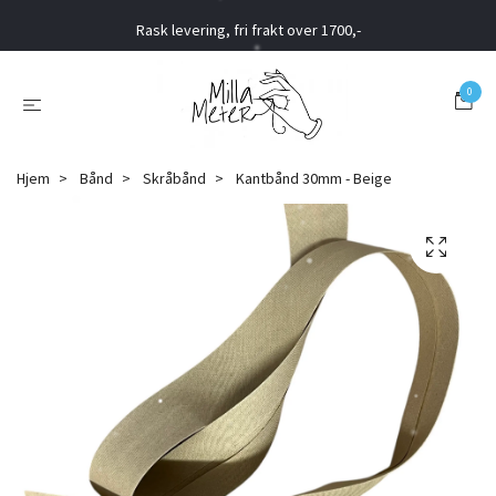
Rask levering, fri frakt over 1700,-
0
Hjem
Bånd
Skråbånd
Kantbånd 30mm - Beige