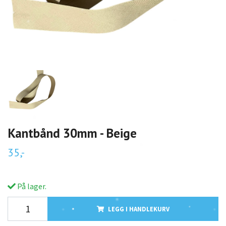
Kantbånd 30mm - Beige
35,-
På lager.
LEGG I HANDLEKURV