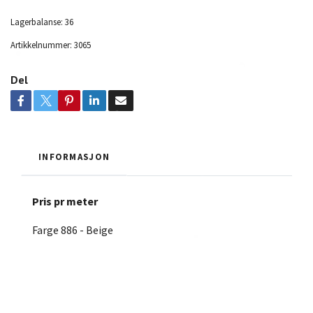
Lagerbalanse:
36
Artikkelnummer:
3065
Del
INFORMASJON
Pris pr meter
Farge 886 - Beige