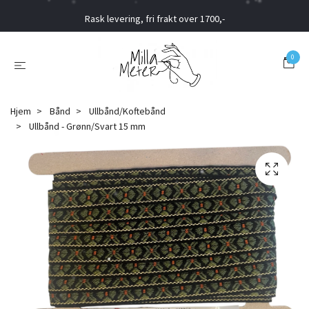
Rask levering, fri frakt over 1700,-
0
Hjem
Bånd
Ullbånd/Koftebånd
Ullbånd - Grønn/Svart 15 mm