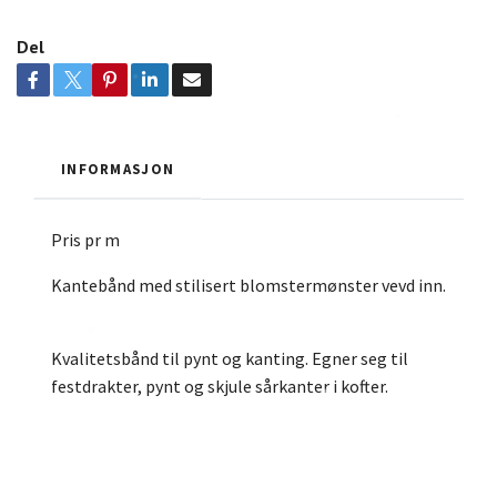
Del
INFORMASJON
Pris pr m
Kantebånd med stilisert blomstermønster vevd inn.
Kvalitetsbånd til pynt og kanting. Egner seg til
festdrakter, pynt og skjule sårkanter i kofter.