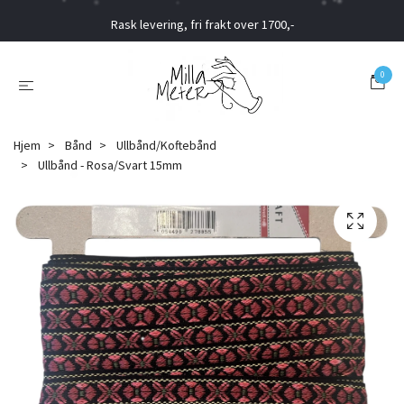
Rask levering, fri frakt over 1700,-
0
Hjem
Bånd
Ullbånd/Koftebånd
Ullbånd - Rosa/Svart 15mm