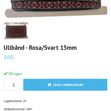
Ullbånd - Rosa/Svart 15mm
100,-
På lager.
LEGG I HANDLEKURV
Lagerbalanse:
10
Artikkelnummer:
3497