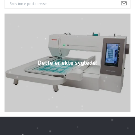
Dette er ekte syglede!