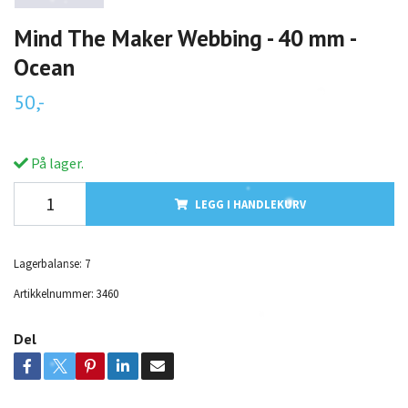
Mind The Maker Webbing - 40 mm -
Ocean
50,-
På lager.
LEGG I HANDLEKURV
Lagerbalanse:
7
Artikkelnummer:
3460
Del