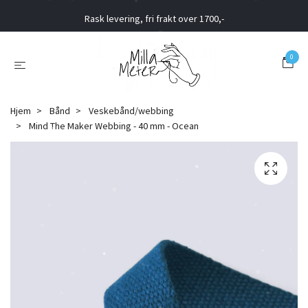
Rask levering, fri frakt over 1700,-
0
Hjem
Bånd
Veskebånd/webbing
Mind The Maker Webbing - 40 mm - Ocean