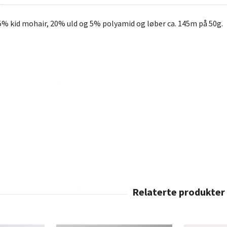
5% kid mohair, 20% uld og 5% polyamid og løber ca. 145m på 50g.