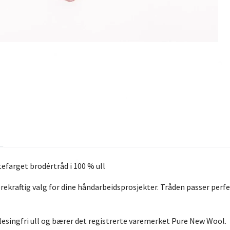
efarget brodértråd i 100 % ull
ekraftig valg for dine håndarbeidsprosjekter. Tråden passer perfek
lesingfri ull og bærer det registrerte varemerket Pure New Wool.