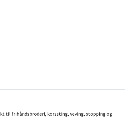
t til frihåndsbroderi, korssting, veving, stopping og