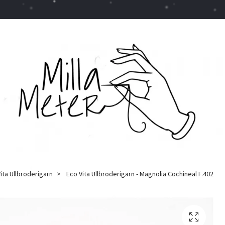
ita Ullbroderigarn
Eco Vita Ullbroderigarn - Magnolia Cochineal F.402