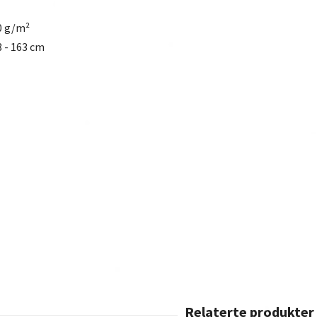
0 g/m²
 - 163 cm