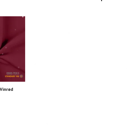
 Vinrød