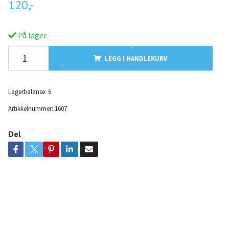
120,-
På lager.
LEGG I HANDLEKURV
Lagerbalanse:
6
Artikkelnummer:
1607
Del