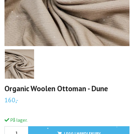
Organic Woolen Ottoman - Dune
160,-
På lager.
LEGG I HANDLEKURV