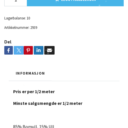
Lagerbalanse:
10
Artikkelnummer:
2939
Del
INFORMASJON
Pris er per 1/2 meter
Minste salgsmengde er 1/2 meter
85% Bomull
,
15% Ull