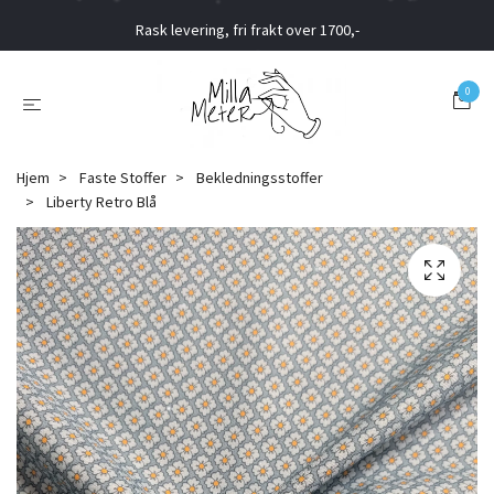
Rask levering, fri frakt over 1700,-
0
Hjem
Faste Stoffer
Bekledningsstoffer
Liberty Retro Blå