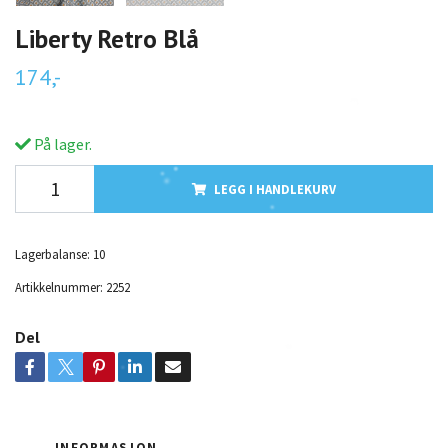
Liberty Retro Blå
174,-
På lager.
LEGG I HANDLEKURV
Lagerbalanse:
10
Artikkelnummer:
2252
Del
INFORMASJON