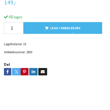
149,-
På lager.
LEGG I HANDLEKURV
Lagerbalanse:
10
Artikkelnummer:
2859
Del