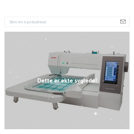
Dette er ekte syglede!