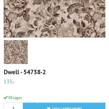
Dwell - 54738-2
135,-
På lager.
LEGG I HANDLEKURV