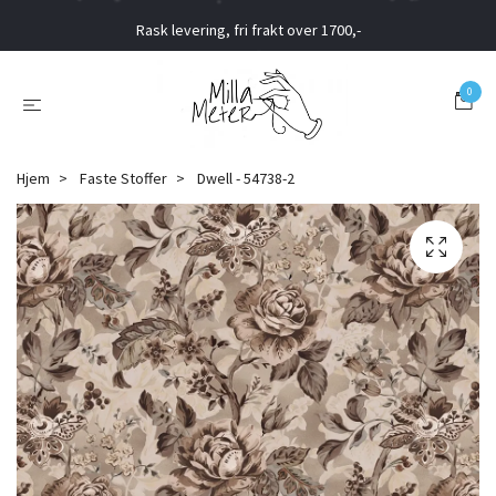
Rask levering, fri frakt over 1700,-
0
Hjem
Faste Stoffer
Dwell - 54738-2