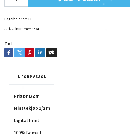
Lagerbalanse:
10
Artikkelnummer:
3594
Del
INFORMASJON
Pris pr 1/2 m
Minstekjøp 1/2 m
Digital Print
100% Bomull