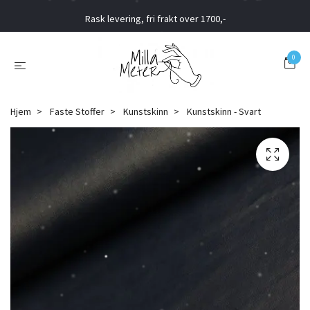
Rask levering, fri frakt over 1700,-
0
Hjem
Faste Stoffer
Kunstskinn
Kunstskinn - Svart