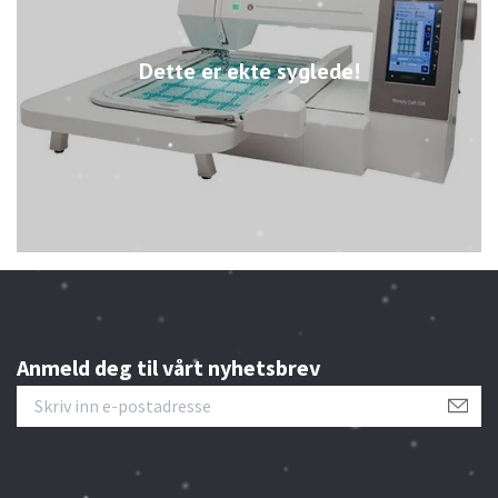
Dette er ekte syglede!
Anmeld deg til vårt nyhetsbrev