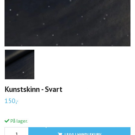
Kunstskinn - Svart
150,-
På lager.
LEGG I HANDLEKURV