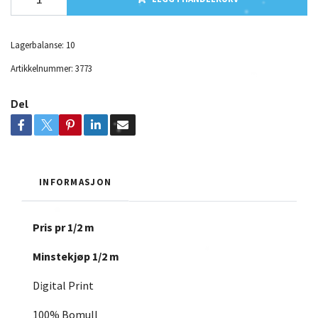
Lagerbalanse:
10
Artikkelnummer:
3773
Del
INFORMASJON
Pris pr 1/2 m
Minstekjøp 1/2 m
Digital Print
100% Bomull