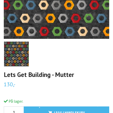
Lets Get Building - Mutter
130,-
På lager.
LEGG I HANDLEKURV