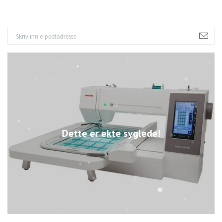
Dette er ekte syglede!