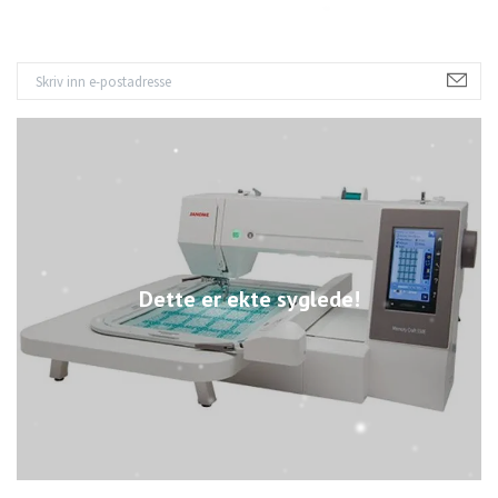
Dette er ekte syglede!