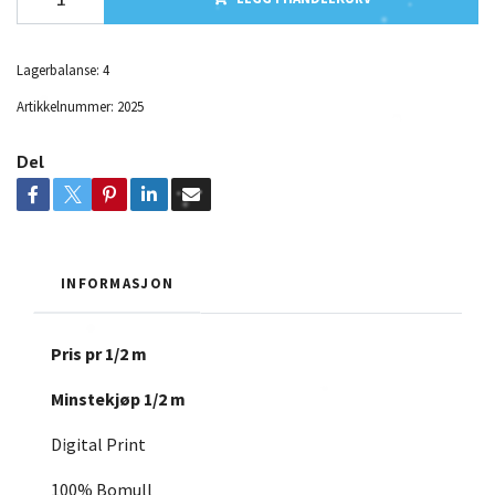
Lagerbalanse:
4
Artikkelnummer:
2025
Del
INFORMASJON
Pris pr 1/2 m
Minstekjøp 1/2 m
Digital Print
100% Bomull