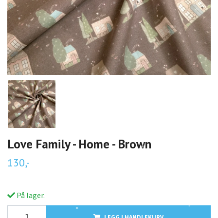
Love Family - Home - Brown
130,-
På lager.
LEGG I HANDLEKURV