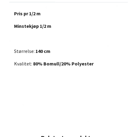
Pris pr 1/2 m
Minstekjøp 1/2 m
Størrelse:
140 cm
Kvalitet:
80%
Bomull/20% Polyester