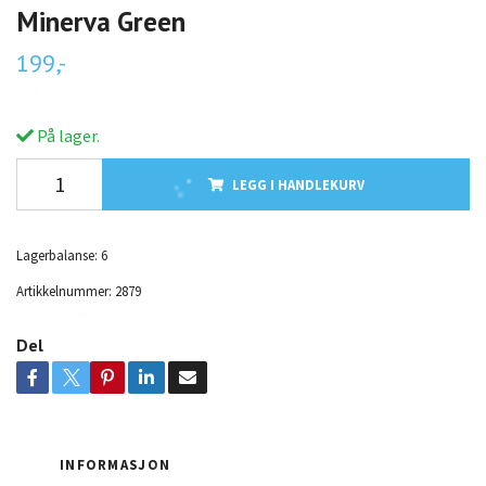
Minerva Green
199,-
På lager.
LEGG I HANDLEKURV
Lagerbalanse:
6
Artikkelnummer:
2879
Del
INFORMASJON