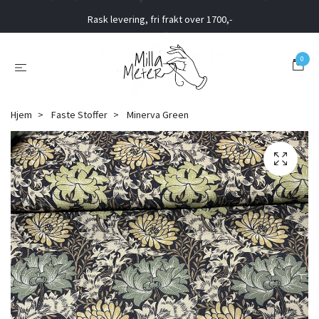
Rask levering, fri frakt over 1700,-
0
Hjem
Faste Stoffer
Minerva Green