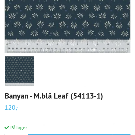
Banyan - M.blå Leaf (54113-1)
120,-
På lager.