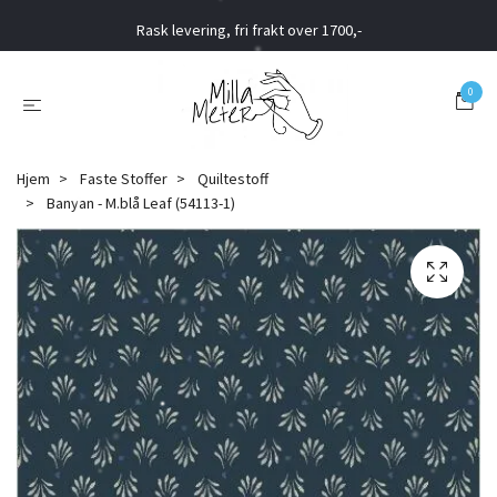
Rask levering, fri frakt over 1700,-
0
Hjem
Faste Stoffer
Quiltestoff
Banyan - M.blå Leaf (54113-1)