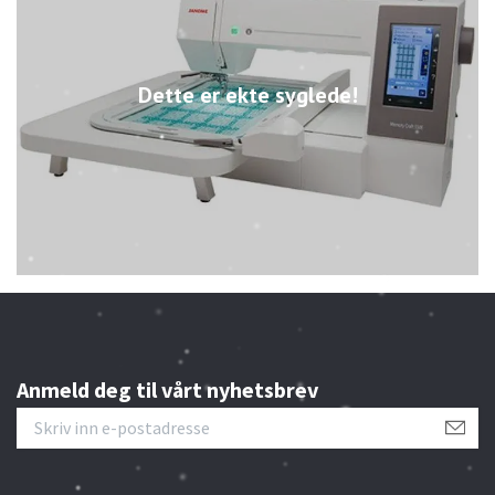
Dette er ekte syglede!
Anmeld deg til vårt nyhetsbrev