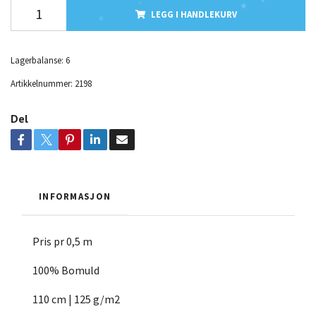
LEGG I HANDLEKURV
Lagerbalanse:
6
Artikkelnummer:
2198
Del
INFORMASJON
Pris pr 0,5 m
100% Bomuld
110 cm | 125 g/m2