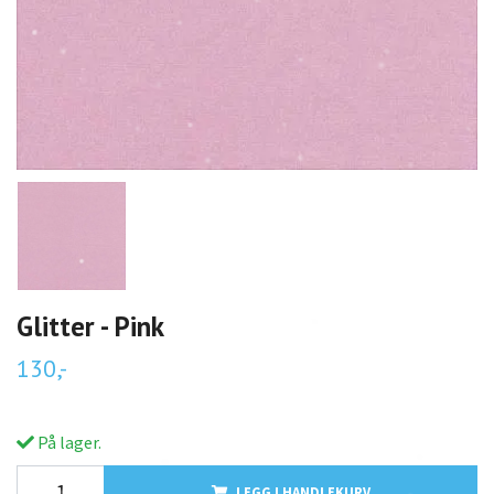
Glitter - Pink
130,-
På lager.
LEGG I HANDLEKURV