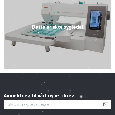
Dette er ekte syglede!
Anmeld deg til vårt nyhetsbrev