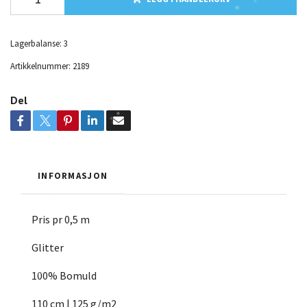
Lagerbalanse:
3
Artikkelnummer:
2189
Del
INFORMASJON
Pris pr 0,5 m
Glitter
100% Bomuld
110 cm | 125 g/m2