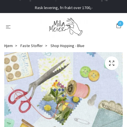
Rask levering, fri frakt over 1700,-
0
Hjem
Faste Stoffer
Shop Hopping - Blue