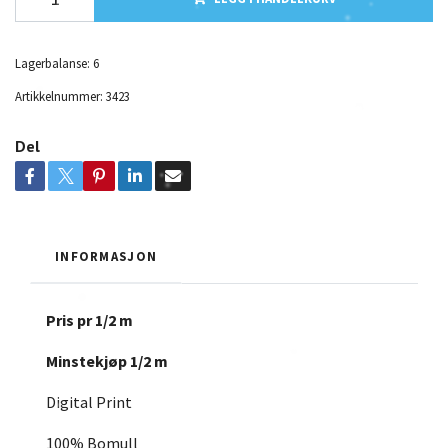
Lagerbalanse:
6
Artikkelnummer:
3423
Del
INFORMASJON
Pris pr 1/2 m
Minstekjøp 1/2 m
Digital Print
100% Bomull