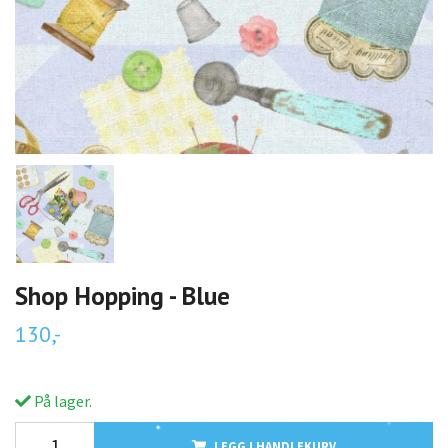
Shop Hopping - Blue
130,-
På lager.
LEGG I HANDLEKURV