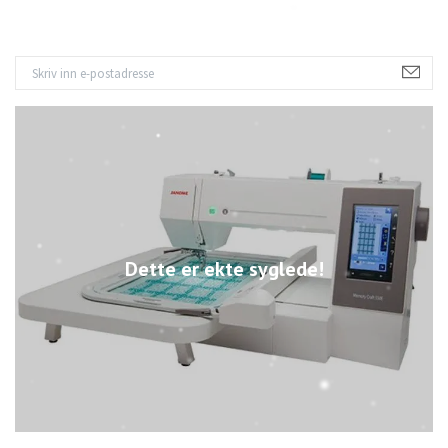
Dette er ekte syglede!