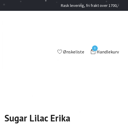
Rask levering, fri frakt over 1700,-
0
Ønskeliste
Handlekurv
Sugar Lilac Erika