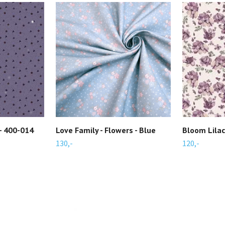
 - 400-014
Love Family - Flowers - Blue
Bloom Lilac
130,-
120,-