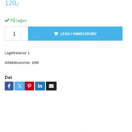
120,-
På lager.
LEGG I HANDLEKURV
Lagerbalanse:
1
Artikkelnummer:
1694
Del