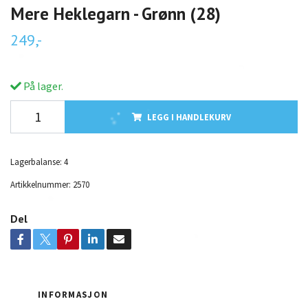
Mere Heklegarn - Grønn (28)
249,-
På lager.
LEGG I HANDLEKURV
Lagerbalanse:
4
Artikkelnummer:
2570
Del
INFORMASJON