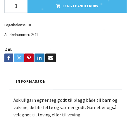
LEGG I HANDLEKURV
Lagerbalanse:
10
Artikkelnummer:
2441
Del
INFORMASJON
Ask ullgarn egner seg godt til plagg både til barn og
voksne, de blir lette og varmer godt. Garnet er også
velegnet til toving eller til veving.