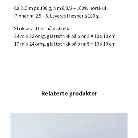
Ca 315 m pr. 100 g, Nm 6,3/2 – 100% norsk ull
Pinner nr. 2.5 – 5. Leveres i hesper à 100 g.
Strikkefasthet håndstrikk:
24 m. x 32 omg. glattstrikk på p nr. 3 = 10 x 10 cm
17 m. x 24 omg. glattstrikk på p nr. 5 = 10 x 10 cm