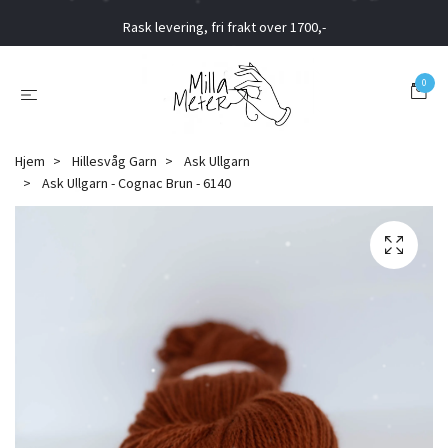
Rask levering, fri frakt over 1700,-
0
Hjem
Hillesvåg Garn
Ask Ullgarn
Ask Ullgarn - Cognac Brun - 6140