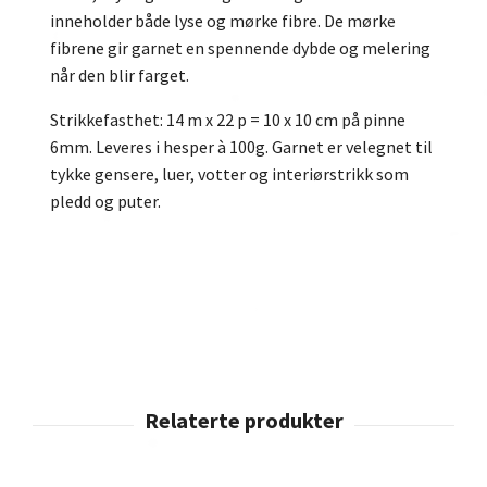
inneholder både lyse og mørke fibre. De mørke
fibrene gir garnet en spennende dybde og melering
når den blir farget.
Strikkefasthet: 14 m x 22 p = 10 x 10 cm på pinne
6mm. Leveres i hesper à 100g. Garnet er velegnet til
tykke gensere, luer, votter og interiørstrikk som
pledd og puter.