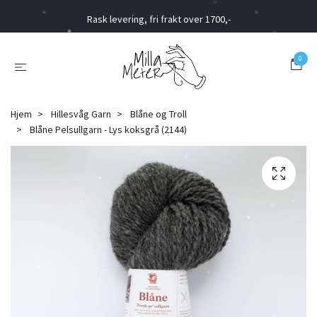
Rask levering, fri frakt over 1700,-
0
Hjem
Hillesvåg Garn
Blåne og Troll
Blåne Pelsullgarn - Lys koksgrå (2144)