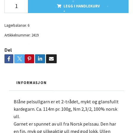
LEGG I HANDLEKURV
Lagerbalanse:
6
Artikkelnummer:
2419
Del
INFORMASJON
Blåne pelsullgarn er et 2-trådet, mykt og glansfullt
kardegarn. Ca. 114m pr. 100g, Nm 2,3/2, 100% norsk
ull.
Garnet er spunnet av ull fra Norsk pelssau. Den har
en fin, myk og silkeaktig ull med god lokk. Ullen