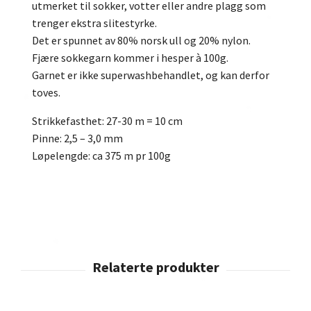
utmerket til sokker, votter eller andre plagg som
trenger ekstra slitestyrke.
Det er spunnet av 80% norsk ull og 20% nylon.
Fjære sokkegarn kommer i hesper à 100g.
Garnet er ikke superwashbehandlet, og kan derfor
toves.
Strikkefasthet: 27-30 m = 10 cm
Pinne: 2,5 – 3,0 mm
Løpelengde: ca 375 m pr 100g