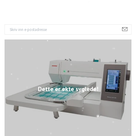
Dette er ekte syglede!