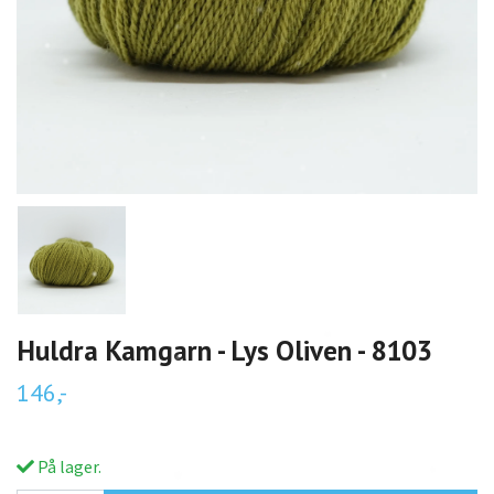
Huldra Kamgarn - Lys Oliven - 8103
146,-
På lager.