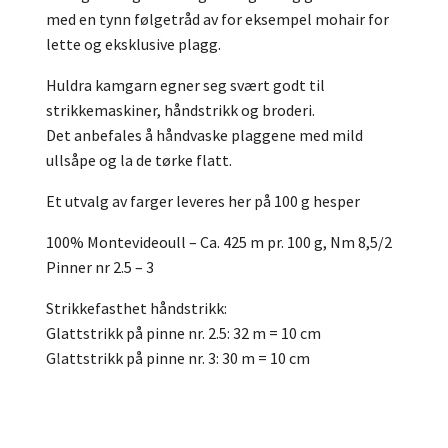
med en tynn følgetråd av for eksempel mohair for
lette og eksklusive plagg.
Huldra kamgarn egner seg svært godt til
strikkemaskiner, håndstrikk og broderi.
Det anbefales å håndvaske plaggene med mild
ullsåpe og la de tørke flatt.
Et utvalg av farger leveres her på 100 g hesper
100% Montevideoull – Ca. 425 m pr. 100 g, Nm 8,5/2
Pinner nr 2.5 – 3
Strikkefasthet håndstrikk:
Glattstrikk på pinne nr. 2.5: 32 m = 10 cm
Glattstrikk på pinne nr. 3: 30 m = 10 cm