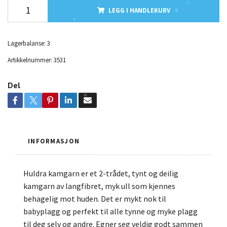
LEGG I HANDLEKURV
Lagerbalanse:
3
Artikkelnummer:
3531
Del
INFORMASJON
Huldra kamgarn er et 2-trådet, tynt og deilig
kamgarn av langfibret, myk ull som kjennes
behagelig mot huden. Det er mykt nok til
babyplagg og perfekt til alle tynne og myke plagg
til deg selv og andre. Egner seg veldig godt sammen