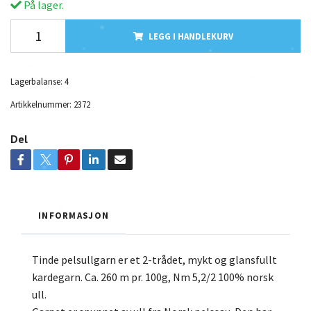
På lager.
LEGG I HANDLEKURV
Lagerbalanse:
4
Artikkelnummer:
2372
Del
INFORMASJON
Tinde pelsullgarn er et 2-trådet, mykt og glansfullt
kardegarn. Ca. 260 m pr. 100g, Nm 5,2/2 100% norsk
ull.