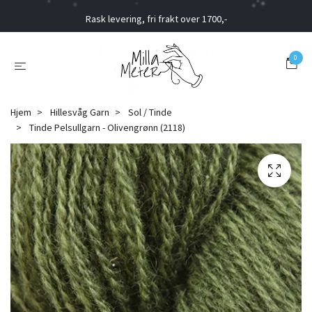
Rask levering, fri frakt over 1700,-
0
Hjem
Hillesvåg Garn
Sol / Tinde
Tinde Pelsullgarn - Olivengrønn (2118)