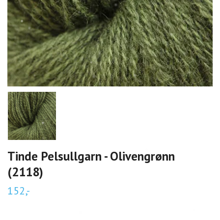
Tinde Pelsullgarn - Olivengrønn
(2118)
152,-