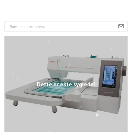
Dette er ekte syglede!