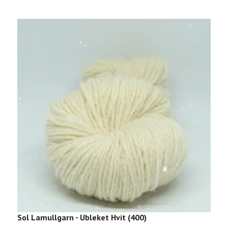
Sol Lamullgarn - Ubleket Hvit (400)
S