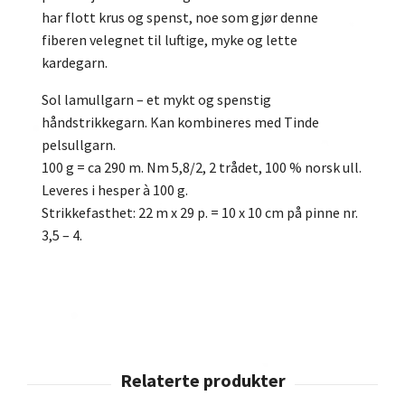
har flott krus og spenst, noe som gjør denne
fiberen velegnet til luftige, myke og lette
kardegarn.
Sol lamullgarn – et mykt og spenstig
håndstrikkegarn. Kan kombineres med Tinde
pelsullgarn.
100 g = ca 290 m. Nm 5,8/2, 2 trådet, 100 % norsk ull.
Leveres i hesper à 100 g.
Strikkefasthet: 22 m x 29 p. = 10 x 10 cm på pinne nr.
3,5 – 4.