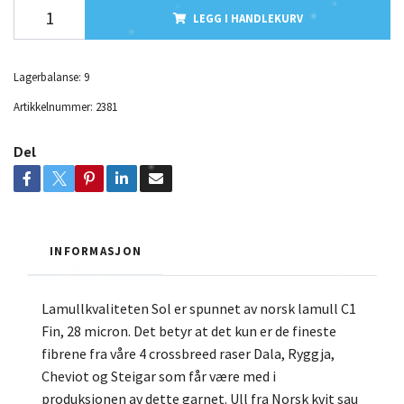
LEGG I HANDLEKURV
Lagerbalanse:
9
Artikkelnummer:
2381
Del
INFORMASJON
Lamullkvaliteten Sol er spunnet av norsk lamull C1
Fin, 28 micron. Det betyr at det kun er de fineste
fibrene fra våre 4 crossbreed raser Dala, Ryggja,
Cheviot og Steigar som får være med i
produksjonen av dette garnet. Ull fra Norsk kvit sau