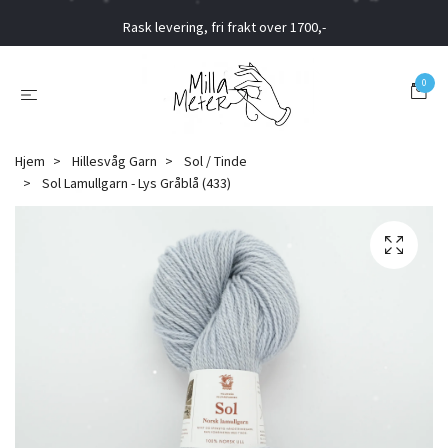
Rask levering, fri frakt over 1700,-
0
Hjem
Hillesvåg Garn
Sol / Tinde
Sol Lamullgarn - Lys Gråblå (433)