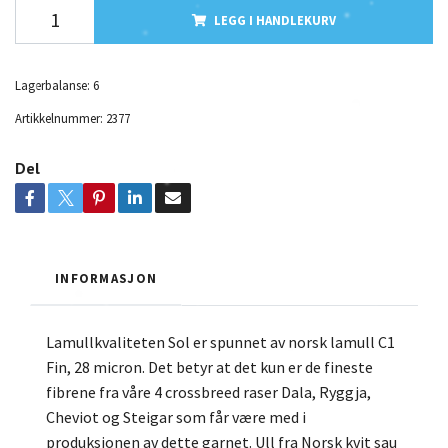
LEGG I HANDLEKURV
Lagerbalanse:
6
Artikkelnummer:
2377
Del
INFORMASJON
Lamullkvaliteten Sol er spunnet av norsk lamull C1
Fin, 28 micron. Det betyr at det kun er de fineste
fibrene fra våre 4 crossbreed raser Dala, Ryggja,
Cheviot og Steigar som får være med i
produksjonen av dette garnet. Ull fra Norsk kvit sau