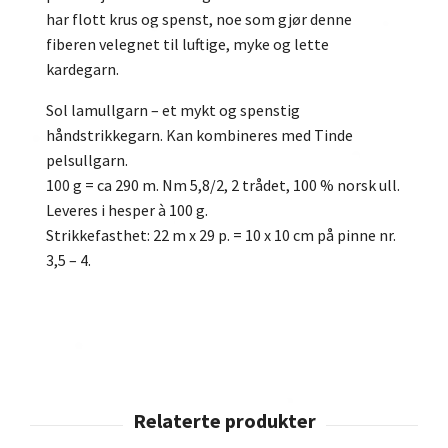
har flott krus og spenst, noe som gjør denne
fiberen velegnet til luftige, myke og lette
kardegarn.
Sol lamullgarn – et mykt og spenstig
håndstrikkegarn. Kan kombineres med Tinde
pelsullgarn.
100 g = ca 290 m. Nm 5,8/2, 2 trådet, 100 % norsk ull.
Leveres i hesper à 100 g.
Strikkefasthet: 22 m x 29 p. = 10 x 10 cm på pinne nr.
3,5 – 4.