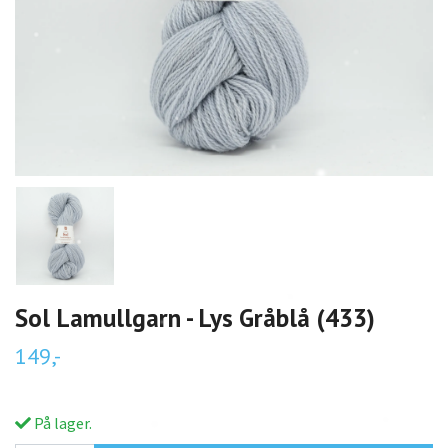
Sol Lamullgarn - Lys Gråblå (433)
149,-
På lager.