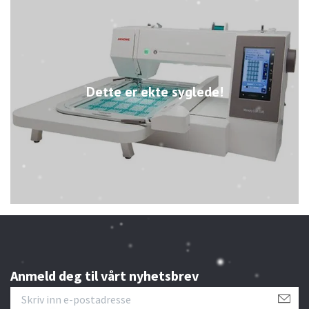
Dette er ekte syglede!
Anmeld deg til vårt nyhetsbrev