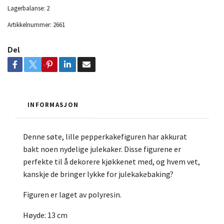
Lagerbalanse:
2
Artikkelnummer:
2661
Del
INFORMASJON
Denne søte, lille pepperkakefiguren har akkurat
bakt noen nydelige julekaker. Disse figurene er
perfekte til å dekorere kjøkkenet med, og hvem vet,
kanskje de bringer lykke for julekakebaking?
Figuren er laget av polyresin.
Høyde: 13 cm