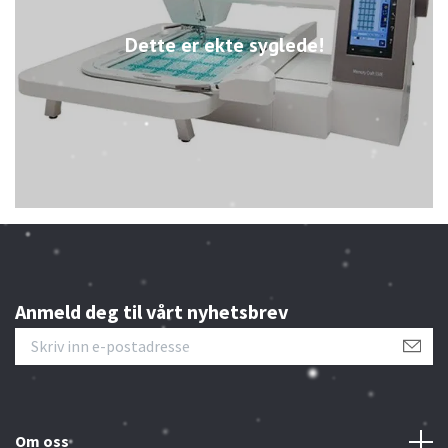
Dette er ekte syglede!
Anmeld deg til vårt nyhetsbrev
Om oss