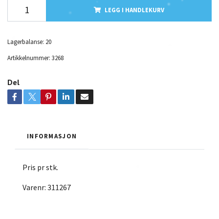
LEGG I HANDLEKURV
Lagerbalanse:
20
Artikkelnummer:
3268
Del
INFORMASJON
Pris pr stk.
Varenr: 311267