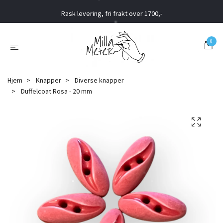
Rask levering, fri frakt over 1700,-
0
Hjem
Knapper
Diverse knapper
Duffelcoat Rosa - 20 mm