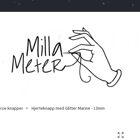
erse knapper
Hjerteknapp med Glitter Marine - 13mm