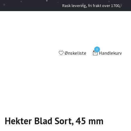
Rask levering, fri frakt over 1700,-
0
Ønskeliste
Handlekurv
Hekter Blad Sort, 45 mm