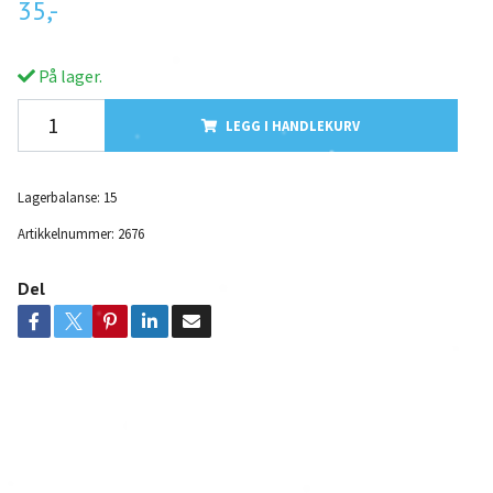
35,-
På lager.
LEGG I HANDLEKURV
Lagerbalanse:
15
Artikkelnummer:
2676
Del