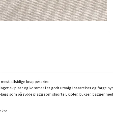
 mest allsidige knappeserier.
aget av plast og kommer i et godt utvalg i størrelser og farge nya
keplagg som på sydde plagg som skjorter, kjoler, bukser, bagger me
ekte