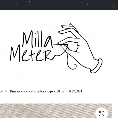
cy
Knapp – Nancy Knalloransje – 18 mm ( K191071)