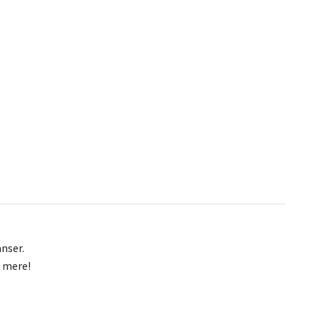
nser.
d mere!