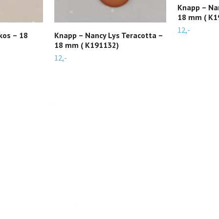
Knapp – Na
18 mm ( K1
12,-
kos – 18
Knapp – Nancy Lys Teracotta –
18 mm ( K191132)
12,-