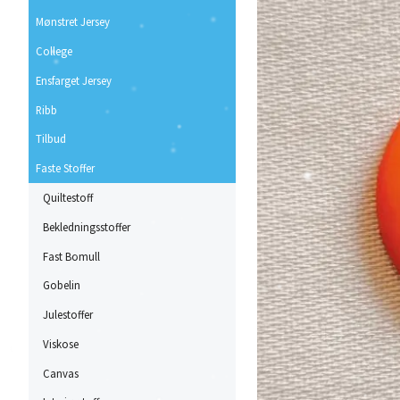
Mønstret Jersey
College
Ensfarget Jersey
Ribb
Tilbud
Faste Stoffer
Quiltestoff
Bekledningsstoffer
Fast Bomull
Gobelin
Julestoffer
Viskose
Canvas