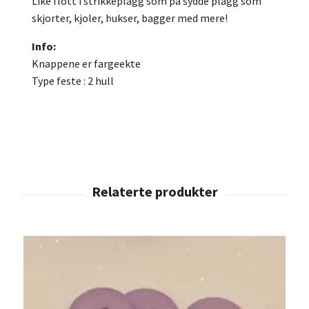
Like flott i strikkeplagg som på sydde plagg som
skjorter, kjoler, bukser, bagger med mere!
Info:
Knappene er fargeekte
Type feste : 2 hull