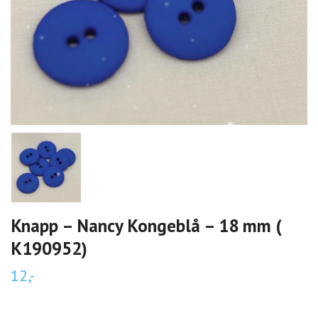
Knapp – Nancy Kongeblå – 18 mm (
K190952)
12,-