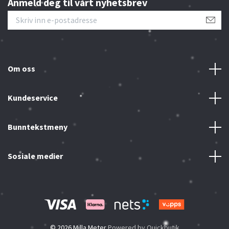
Anmeld deg til vårt nyhetsbrev
Om oss
Kundeservice
Bunntekstmeny
Sosiale medier
© 2026 Milla Meter
Powered by Quickbutik