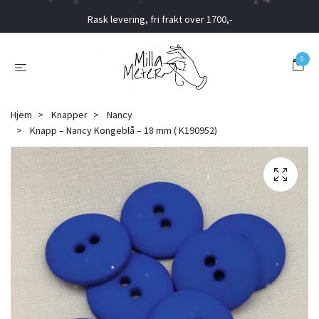
Rask levering, fri frakt over 1700,-
0
Hjem
Knapper
Nancy
Knapp – Nancy Kongeblå – 18 mm ( K190952)