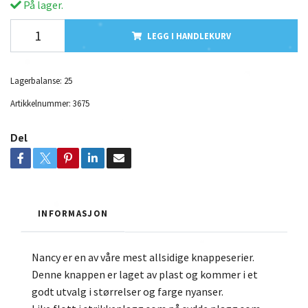
På lager.
LEGG I HANDLEKURV
Lagerbalanse:
25
Artikkelnummer:
3675
Del
INFORMASJON
Nancy er en av våre mest allsidige knappeserier.
Denne knappen er laget av plast og kommer i et
godt utvalg i størrelser og farge nyanser.