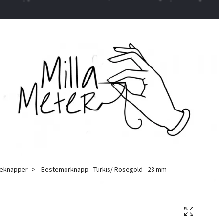
leknapper
Bestemorknapp - Turkis/ Rosegold - 23 mm