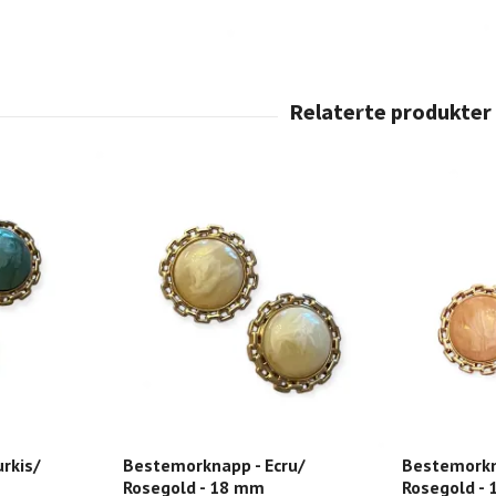
rkis/
Bestemorknapp - Ecru/
Bestemorkn
Rosegold - 18 mm
Rosegold -