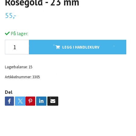
Rosegold - 23 mm
55,-
På lager.
LEGG I HANDLEKURV
Lagerbalanse:
15
Artikkelnummer:
3305
Del