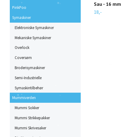
Sau - 16 mm
PinkPoo
18,-
Symaskiner
Elektroniske Symaskiner
Mekaniske Symaskiner
Overlock
Coversøm
Broderisymaskiner
Semi-Industrielle
Symaskintilbehør
Mummiverden
Mummi Sokker
Mummi Strikkepakker
Mummi Skrivesaker