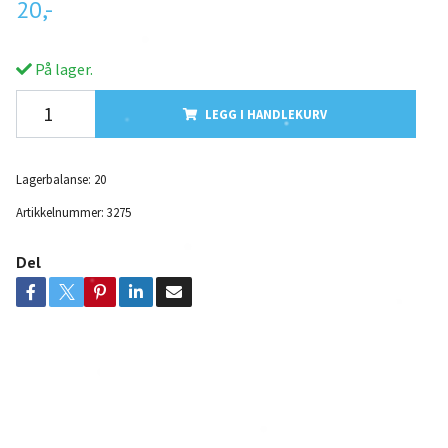
20,-
På lager.
LEGG I HANDLEKURV
Lagerbalanse:
20
Artikkelnummer:
3275
Del