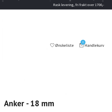
Rask levering, fri frakt over 1700,-
0
Ønskeliste
Handlekurv
Anker - 18 mm