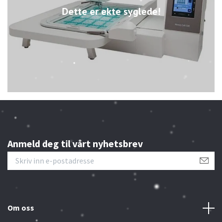
Dette er ekte syglede!
Anmeld deg til vårt nyhetsbrev
Om oss