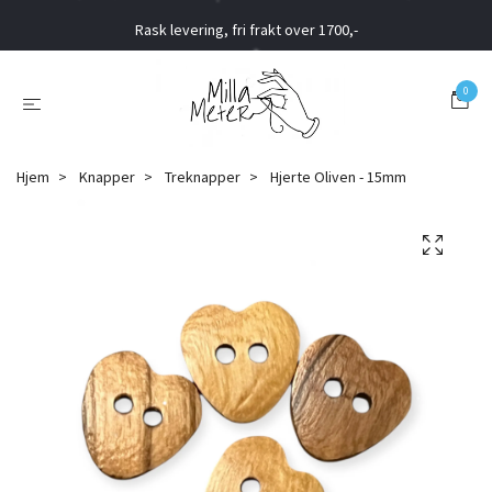
Rask levering, fri frakt over 1700,-
0
Hjem
Knapper
Treknapper
Hjerte Oliven - 15mm