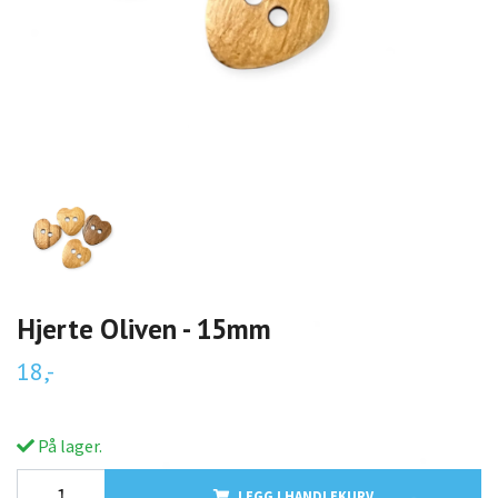
Hjerte Oliven - 15mm
18,-
På lager.
LEGG I HANDLEKURV