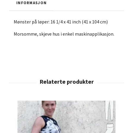
INFORMASJON
Mønster på løper: 16 1/4 x 41 inch (41 x 104 cm)
Morsomme, skjeve hus i enkel maskinapplikasjon.