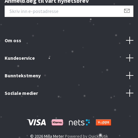
Anmeld deg til vårt nyhetsbrev
Om oss
Kundeservice
Bunntekstmeny
Sosiale medier
© 2026 Milla Meter
Powered by Quickbutik