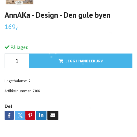
AnnAKa - Design - Den gule byen
169,-
På lager.
LEGG I HANDLEKURV
Lagerbalanse:
2
Artikkelnummer:
2306
Del