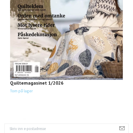
Q
1
Quiltemagasinet 1/2026
Tom på lager