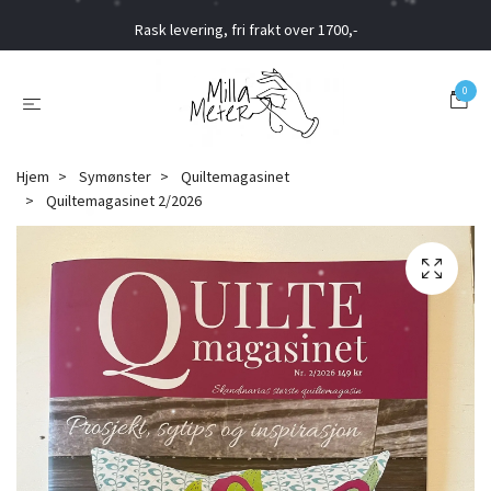
Rask levering, fri frakt over 1700,-
0
Hjem
Symønster
Quiltemagasinet
Quiltemagasinet 2/2026